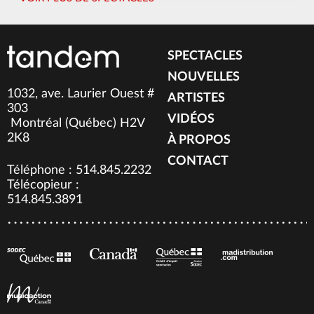
SPECTACLES
NOUVELLES
1032, ave. Laurier Ouest #
ARTISTES
303
VIDÉOS
Montréal (Québec) H2V
2K8
À PROPOS
CONTACT
Téléphone : 514.845.2232
Télécopieur :
514.845.3891