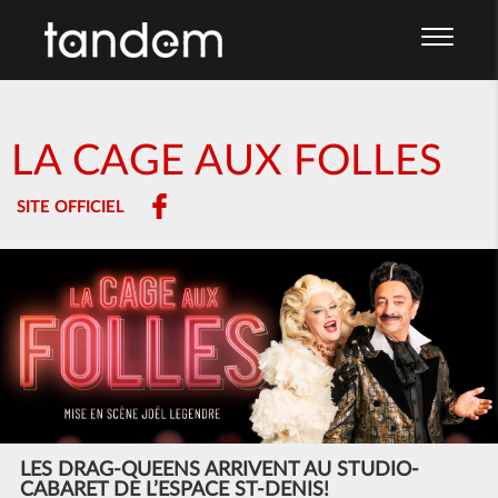
LA CAGE AUX FOLLES
SITE OFFICIEL
LES DRAG-QUEENS ARRIVENT AU STUDIO-
CABARET DE L’ESPACE ST-DENIS!