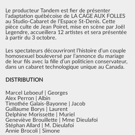
Le producteur Tandem est fier de présenter
l’adaptation québécoise de LA CAGE AUX FOLLES
au Studio-Cabaret de l’Espace St-Denis. Cette
pièce culte de Jean Poiret, mise en scène par Joël
Legendre, accueillera 12 artistes et sera présentée
à partir du 3 octobre.
Les spectateurs découvriront l’histoire d’un couple
homosexuel bouleversé par l’annonce du mariage
de leur fils avec la fille d’un politicien conservateur,
dans un cabaret technologique unique au Canada.
DISTRIBUTION
Marcel Leboeuf | Georges
Alex Perron | Albin
Timothée Galais-Bayonne | Jacob
Guillaume Borys | Laurent
Delphine Morissette | Muriel
Geneviève Brouillette | Mme Dieulafoi
Stéphan Allard | M. Dieulafoi
Annie Brocoli | Simone