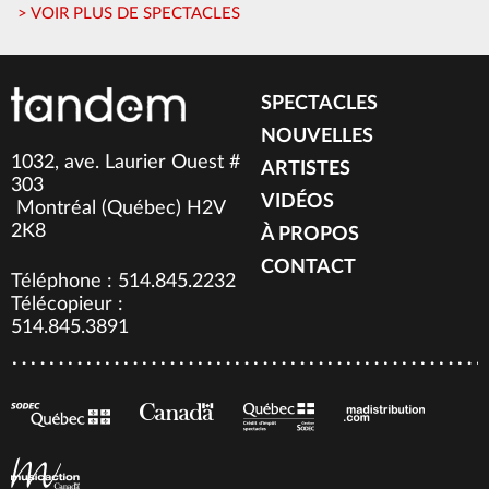
> VOIR PLUS DE SPECTACLES
SPECTACLES
NOUVELLES
1032, ave. Laurier Ouest #
ARTISTES
303
VIDÉOS
Montréal (Québec) H2V
2K8
À PROPOS
CONTACT
Téléphone : 514.845.2232
Télécopieur :
514.845.3891