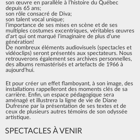
son œuvre en parallèle à l’histoire du Québec
depuis 65 ans;
son rôle consacré de Diva;
son talent vocal unique;
l’importance de ses mises en scène et de ses
multiples costumes excentriques, véritables œuvres
d’art qui ont marqué l’imaginaire de plus d’une
génération!
De nombreux éléments audiovisuels (spectacles et
vidéoclips) seront présentés aux spectateurs. Nous
retrouverons également ses archives personnelles,
des albums remastérisés et artefacts de 1966 à
aujourd’hui.
Et pour créer un effet flamboyant, à son image, des
installations rappelleront des moments clés de sa
carrière. Enfin, un espace pédagogique sera
aménagé et illustrera la ligne de vie de Diane
Dufresne par la présentation de ses textes et de
ceux de plusieurs autres témoins de son odyssée
artistique.
SPECTACLES À VENIR