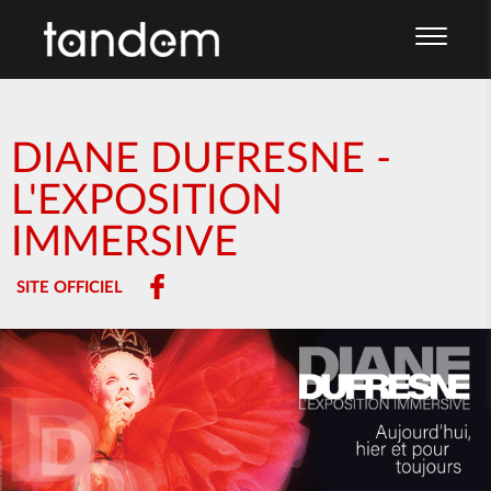
DIANE DUFRESNE -
L'EXPOSITION
IMMERSIVE
SITE OFFICIEL